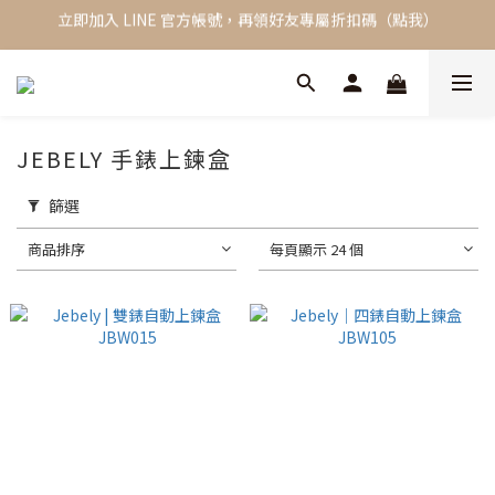
立即加入 LINE 官方帳號，再領好友專屬折扣碼（點我）
新會員限定，加入會員立即獲得 NT$100 購物金
全館單筆滿 2000 免運費
新會員限定，加入會員立即獲得 NT$100 購物金
JEBELY 手錶上鍊盒
篩選
商品排序
每頁顯示 24 個